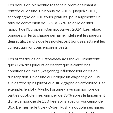
Les bonus de bienvenue restent le premier aimant à
l’entrée du casino. Un bonus de 200 % jusqu’à 500 €,
accompagné de 100 tours gratuits, peut augmenter le
taux de conversion de 12 % à 27 % selon le dernier
rapport de l’European Gaming Survey 2024. Les reload
bonuses, offerts chaque semaine, fidélisent les joueurs
déjà actifs, tandis que les no‑deposit bonuses attirent les
curieux qui n’ont pas encore investi.
Les statistiques de Httpswww.Adsshow.Eu montrent
que 68 % des joueurs déclarent que la clarté des
conditions de mise (wagering) influence leur décision
d’inscription. Un casino qui indique un wagering de 30x
sur les free spins plutôt que 40x gagne en crédibilité. Par
exemple, le slot « Mystic Fortune » a vu son nombre de
parties quotidiennes grimper de 18 % après le lancement
d’une campagne de 150 free spins avec un wagering de
30x. De même, le titre « Cyber Rush » a doublé ses mises