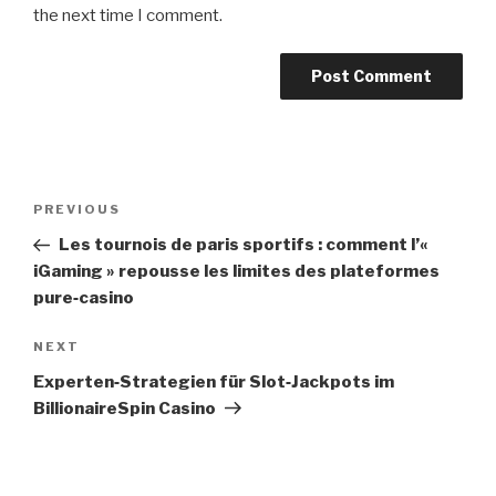
the next time I comment.
Post
Previous
PREVIOUS
navigation
Post
Les tournois de paris sportifs : comment l’«
iGaming » repousse les limites des plateformes
pure‑casino
Next
NEXT
Post
Experten‑Strategien für Slot‑Jackpots im
BillionaireSpin Casino