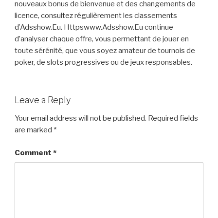
nouveaux bonus de bienvenue et des changements de
licence, consultez régulièrement les classements
d’Adsshow.Eu. Httpswww.Adsshow.Eu continue
d’analyser chaque offre, vous permettant de jouer en
toute sérénité, que vous soyez amateur de tournois de
poker, de slots progressives ou de jeux responsables.
Leave a Reply
Your email address will not be published.
Required fields
are marked
*
Comment
*