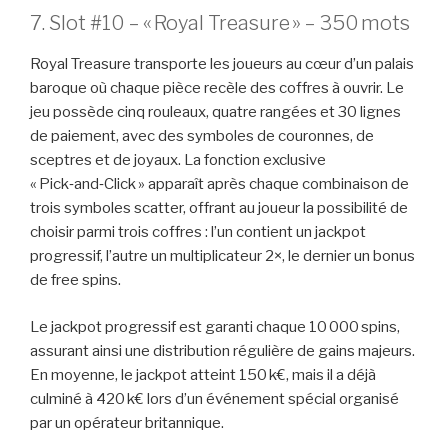
7. Slot #10 – « Royal Treasure » – 350 mots
Royal Treasure transporte les joueurs au cœur d’un palais
baroque où chaque pièce recèle des coffres à ouvrir. Le
jeu possède cinq rouleaux, quatre rangées et 30 lignes
de paiement, avec des symboles de couronnes, de
sceptres et de joyaux. La fonction exclusive
« Pick‑and‑Click » apparaît après chaque combinaison de
trois symboles scatter, offrant au joueur la possibilité de
choisir parmi trois coffres : l’un contient un jackpot
progressif, l’autre un multiplicateur 2×, le dernier un bonus
de free spins.
Le jackpot progressif est garanti chaque 10 000 spins,
assurant ainsi une distribution régulière de gains majeurs.
En moyenne, le jackpot atteint 150 k€, mais il a déjà
culminé à 420 k€ lors d’un événement spécial organisé
par un opérateur britannique.