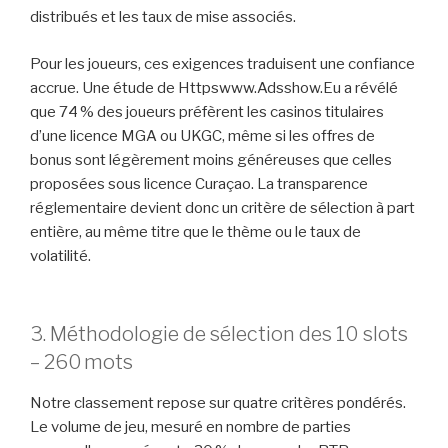
distribués et les taux de mise associés.
Pour les joueurs, ces exigences traduisent une confiance
accrue. Une étude de Httpswww.Adsshow.Eu a révélé
que 74 % des joueurs préfèrent les casinos titulaires
d’une licence MGA ou UKGC, même si les offres de
bonus sont légèrement moins généreuses que celles
proposées sous licence Curaçao. La transparence
réglementaire devient donc un critère de sélection à part
entière, au même titre que le thème ou le taux de
volatilité.
3. Méthodologie de sélection des 10 slots
– 260 mots
Notre classement repose sur quatre critères pondérés.
Le volume de jeu, mesuré en nombre de parties