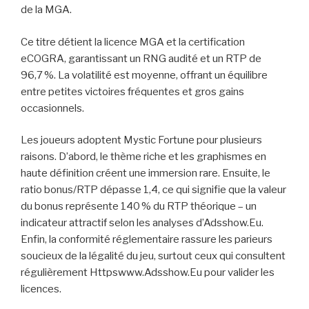
de la MGA.
Ce titre détient la licence MGA et la certification
eCOGRA, garantissant un RNG audité et un RTP de
96,7 %. La volatilité est moyenne, offrant un équilibre
entre petites victoires fréquentes et gros gains
occasionnels.
Les joueurs adoptent Mystic Fortune pour plusieurs
raisons. D’abord, le thème riche et les graphismes en
haute définition créent une immersion rare. Ensuite, le
ratio bonus/RTP dépasse 1,4, ce qui signifie que la valeur
du bonus représente 140 % du RTP théorique – un
indicateur attractif selon les analyses d’Adsshow.Eu.
Enfin, la conformité réglementaire rassure les parieurs
soucieux de la légalité du jeu, surtout ceux qui consultent
régulièrement Httpswww.Adsshow.Eu pour valider les
licences.