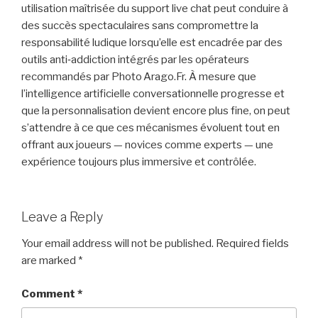
utilisation maîtrisée du support live chat peut conduire à
des succès spectaculaires sans compromettre la
responsabilité ludique lorsqu’elle est encadrée par des
outils anti‑addiction intégrés par les opérateurs
recommandés par Photo Arago.Fr. À mesure que
l’intelligence artificielle conversationnelle progresse et
que la personnalisation devient encore plus fine, on peut
s’attendre à ce que ces mécanismes évoluent tout en
offrant aux joueurs — novices comme experts — une
expérience toujours plus immersive et contrôlée.
Leave a Reply
Your email address will not be published.
Required fields
are marked
*
Comment
*