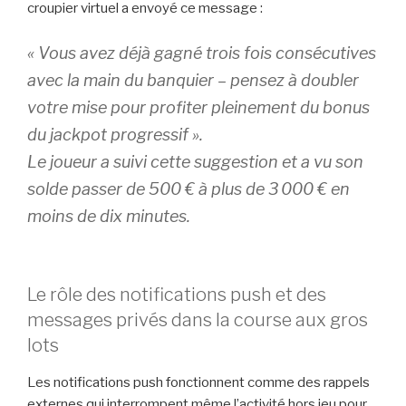
croupier virtuel a envoyé ce message :
« Vous avez déjà gagné trois fois consécutives
avec la main du banquier – pensez à doubler
votre mise pour profiter pleinement du bonus
du jackpot progressif ».
Le joueur a suivi cette suggestion et a vu son
solde passer de 500 € à plus de 3 000 € en
moins de dix minutes.
Le rôle des notifications push et des
messages privés dans la course aux gros
lots
Les notifications push fonctionnent comme des rappels
externes qui interrompent même l’activité hors jeu pour