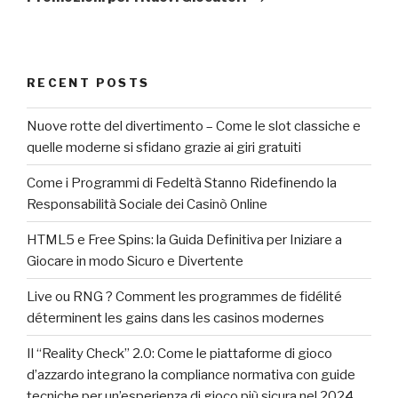
RECENT POSTS
Nuove rotte del divertimento – Come le slot classiche e
quelle moderne si sfidano grazie ai giri gratuiti
Come i Programmi di Fedeltà Stanno Ridefinendo la
Responsabilità Sociale dei Casinò Online
HTML5 e Free Spins: la Guida Definitiva per Iniziare a
Giocare in modo Sicuro e Divertente
Live ou RNG ? Comment les programmes de fidélité
déterminent les gains dans les casinos modernes
Il “Reality Check” 2.0: Come le piattaforme di gioco
d’azzardo integrano la compliance normativa con guide
tecniche per un’esperienza di gioco più sicura nel 2024