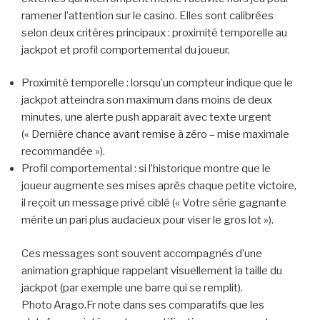
ramener l’attention sur le casino. Elles sont calibrées
selon deux critères principaux : proximité temporelle au
jackpot et profil comportemental du joueur.
Proximité temporelle : lorsqu’un compteur indique que le
jackpot atteindra son maximum dans moins de deux
minutes, une alerte push apparaît avec texte urgent
(« Dernière chance avant remise à zéro – mise maximale
recommandée »).
Profil comportemental : si l’historique montre que le
joueur augmente ses mises après chaque petite victoire,
il reçoit un message privé ciblé (« Votre série gagnante
mérite un pari plus audacieux pour viser le gros lot »).
Ces messages sont souvent accompagnés d’une
animation graphique rappelant visuellement la taille du
jackpot (par exemple une barre qui se remplit).
Photo Arago.Fr note dans ses comparatifs que les