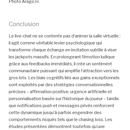
Photo Arago.Fr.
Conclusion
Le live‑chat ne se contente pas d’animer la salle virtuelle ;
il agit comme véritable levier psychologique qui
transforme chaque échange en incitation subtile à viser
les jackpots massifs. En prolongeant l’émotion ludique
grâce aux feedbacks immédiats, il crée un sentiment
communautaire puissant qui amplifie l’attraction vers les
gros lots. Les biais cognitifs liés aux gains exceptionnels
sont exploités par des stratégies conversationnelles
précises – affirmation positive, urgence artificielle et
personnalisation basée sur l’historique du joueur – tandis
que notifications push et messages privés renforcent
cette dynamique jusqu’à parfois engendrer des
comportements risqués tels que le chasing loss. Les
études présentées démontrent toutefois qu’une