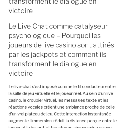
transforment le dialogue en
victoire
Le Live Chat comme catalyseur
psychologique – Pourquoi les
joueurs de live casino sont attirés
par les jackpots et comment ils
transforment le dialogue en
victoire
Le live‑chat s’est imposé comme le fil conducteur entre
la salle de jeu virtuelle et le joueur réel. Au sein d’un live
casino, le croupier virtuel, les messages texte et les
réactions vocales créent une ambiance proche de celle
d’un vrai plateau de jeu. Cette interaction instantanée
augmente l’immersion, réduit la distance perçue entre le
joueur et le hasard, et transforme chaque mise en une