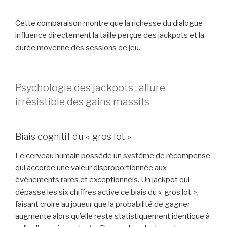
Cette comparaison montre que la richesse du dialogue
influence directement la taille perçue des jackpots et la
durée moyenne des sessions de jeu.
Psychologie des jackpots : allure
irrésistible des gains massifs
Biais cognitif du « gros lot »
Le cerveau humain possède un système de récompense
qui accorde une valeur disproportionnée aux
événements rares et exceptionnels. Un jackpot qui
dépasse les six chiffres active ce biais du « gros lot »,
faisant croire au joueur que la probabilité de gagner
augmente alors qu’elle reste statistiquement identique à