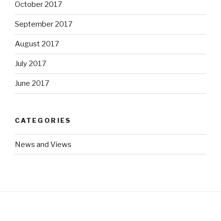
October 2017
September 2017
August 2017
July 2017
June 2017
CATEGORIES
News and Views