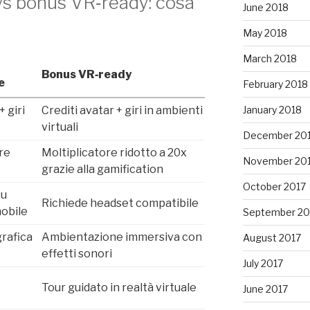
 vs bonus VR‑ready: cosa
June 2018
May 2018
March 2018
Bonus VR‑ready
e
February 2018
+ giri
Crediti avatar + giri in ambienti
January 2018
virtuali
December 20
re
Moltiplicatore ridotto a 20x
November 20
grazie alla gamification
October 2017
su
Richiede headset compatibile
obile
September 20
grafica
Ambientazione immersiva con
August 2017
effetti sonori
July 2017
Tour guidato in realtà virtuale
June 2017