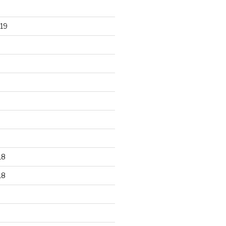
19
18
18