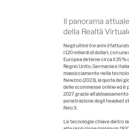
Il panorama attuale
della Realtà Virtual
Negli ultimi tre anni il fattur
i 120 miliardi di dollari, con u
Europea detiene circa il 35 %
Regno Unito, Germania e Itali
massicciamente nella tecnolo
Newzoo (2023), la quota dei gi
delle scommesse online ed è pr
2027 grazie all’abbassamento 
penetrazione degli headset s
Neo 3.
Le tecnologie chiave dietro l
alta risoluzione (minimum 183