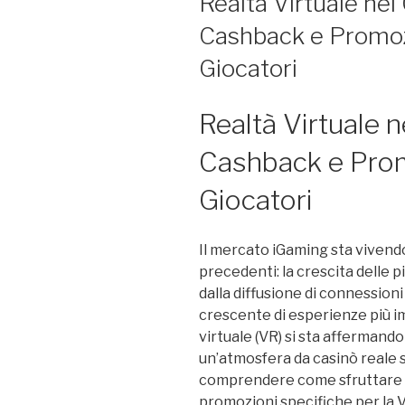
Realtà Virtuale nei
Cashback e Promozi
Giocatori
Realtà Virtuale n
Cashback e Prom
Giocatori
Il mercato iGaming sta viven
precedenti: la crescita delle p
dalla diffusione di connession
crescente di esperienze più im
virtuale (VR) si sta affermand
un’atmosfera da casinò reale se
comprendere come sfruttare al
promozioni specifiche per la V